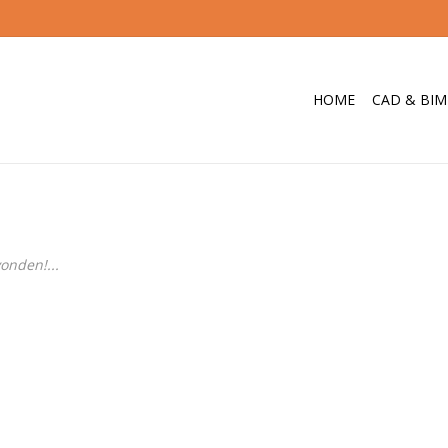
HOME
CAD & BIM
onden!...