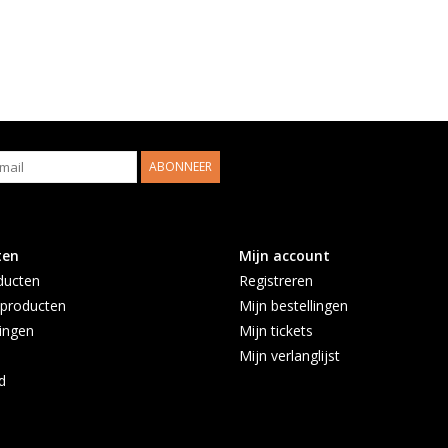
ABONNEER
ten
Mijn account
ducten
Registreren
producten
Mijn bestellingen
ingen
Mijn tickets
Mijn verlanglijst
d