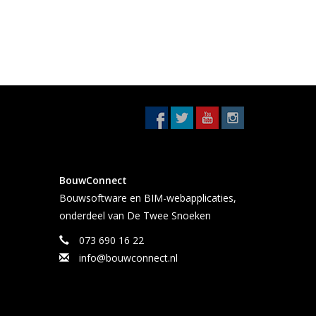
BouwConnect
Bouwsoftware en BIM-webapplicaties,
onderdeel van De Twee Snoeken
073 690 16 22
info@bouwconnect.nl