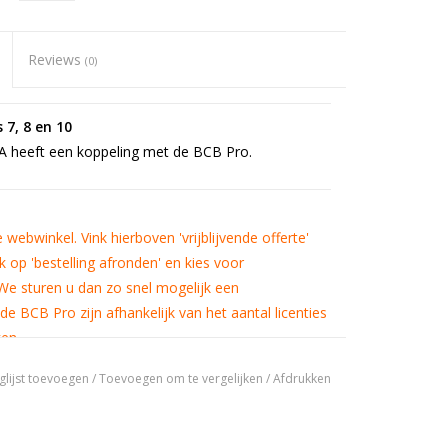
Reviews
(0)
7, 8 en 10
 heeft een koppeling met de BCB Pro.
 webwinkel. Vink hierboven 'vrijblijvende offerte'
k op 'bestelling afronden' en kies voor
. We sturen u dan zo snel mogelijk een
 BCB Pro zijn afhankelijk van het aantal licenties
ken.
glijst toevoegen
/
Toevoegen om te vergelijken
/
Afdrukken
seerd op AutoCAD. Met dit high-end CAD-systeem