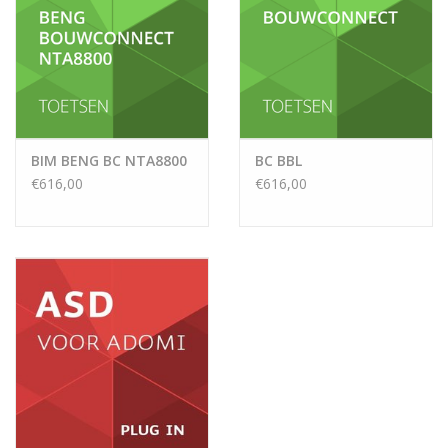
BIM BENG BC NTA8800
BC BBL
€616,00
€616,00