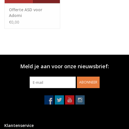
Offerte ASD voor
Adomi
€0,00
Meld je aan voor onze nieuwsbrief:
ABONNEER
Klantenservice