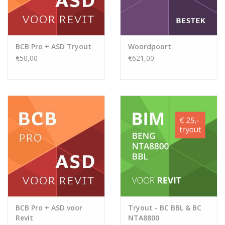
BCB Pro + ASD Tryout
Woordpoort
€50,00
€621,00
BCB Pro + ASD voor
Tryout - BC BBL & BC
Revit
NTA8800