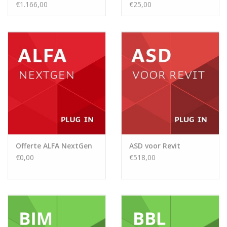
€1.166,00
€25,00
Offerte ALFA NextGen
ASD voor Revit
€0,00
€518,00