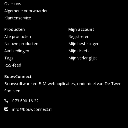
Over ons
Algemene voorwaarden
Klantenservice
Producten
Mijn account
Alle producten
Registreren
Nieuwe producten
Mijn bestellingen
Aanbiedingen
Mijn tickets
Tags
Mijn verlanglijst
RSS-feed
BouwConnect
Bouwsoftware en BIM-webapplicaties, onderdeel van De Twee
Snoeken
073 690 16 22
info@bouwconnect.nl