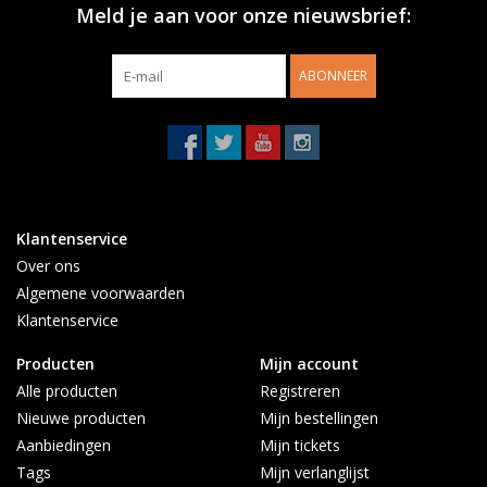
Meld je aan voor onze nieuwsbrief:
zelf STABU-bestekken van producten willen opstellen (tot
maximaal 500 woorden).
ABONNEER
Meer informatie staat op de BouwConnect website
Klantenservice
Over ons
Algemene voorwaarden
Klantenservice
Producten
Mijn account
Alle producten
Registreren
Nieuwe producten
Mijn bestellingen
Aanbiedingen
Mijn tickets
Tags
Mijn verlanglijst