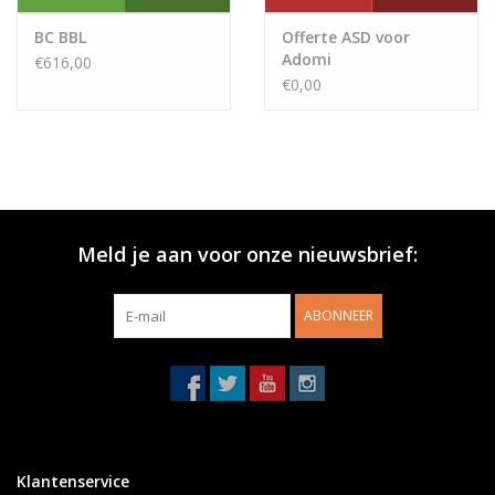
BC BBL
Offerte ASD voor
Adomi
€616,00
€0,00
Meld je aan voor onze nieuwsbrief:
ABONNEER
Klantenservice