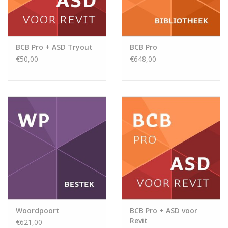
BCB Pro + ASD Tryout
BCB Pro
€50,00
€648,00
Woordpoort
BCB Pro + ASD voor
Revit
€621,00