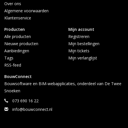
Over ons
Algemene voorwaarden
Klantenservice
Producten
Mijn account
Alle producten
Registreren
Nieuwe producten
Mijn bestellingen
Aanbiedingen
Mijn tickets
Tags
Mijn verlanglijst
RSS-feed
BouwConnect
Bouwsoftware en BIM-webapplicaties, onderdeel van De Twee
Snoeken
073 690 16 22
info@bouwconnect.nl