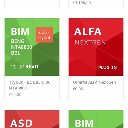
€1.166,00
Tryout - BC BBL & BC
Offerte ALFA NextGen
NTA8800
€0,00
€25,00