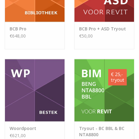
BCB Pro
BCB Pro + ASD Tryout
€648,00
€50,00
Woordpoort
Tryout - BC BBL & BC
NTA8800
€621,00