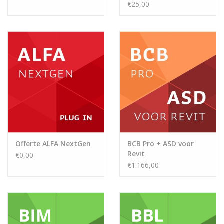
€25,00
Offerte ALFA NextGen
BCB Pro + ASD voor
Revit
€0,00
€1.166,00