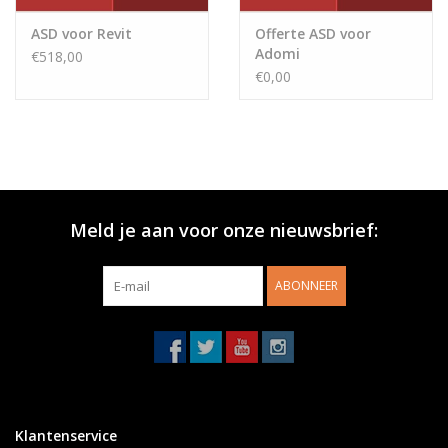
ASD voor Revit
Offerte ASD voor
Adomi
€518,00
€0,00
Meld je aan voor onze nieuwsbrief:
ABONNEER
Klantenservice