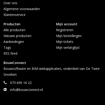
Over ons
Algemene voorwaarden
Klantenservice
Producten
Mijn account
Alle producten
Registreren
Nieuwe producten
Mijn bestellingen
Aanbiedingen
Mijn tickets
Tags
Mijn verlanglijst
RSS-feed
BouwConnect
Bouwsoftware en BIM-webapplicaties, onderdeel van De Twee
Snoeken
073 690 16 22
info@bouwconnect.nl