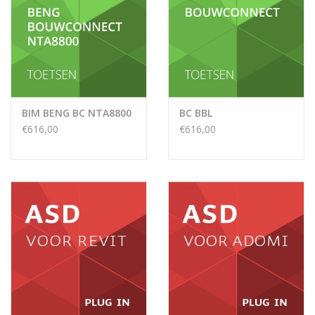
BIM BENG BC NTA8800
BC BBL
€616,00
€616,00